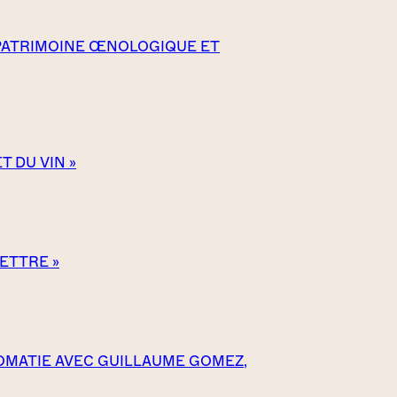
PATRIMOINE ŒNOLOGIQUE ET
 DU VIN »
METTRE »
LOMATIE AVEC GUILLAUME GOMEZ,