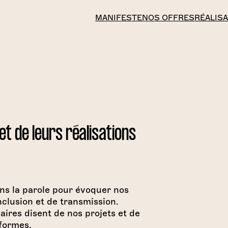
MANIFESTE
NOS OFFRES
RÉALIS
et de leurs réalisations
ns la parole pour évoquer nos
inclusion et de transmission.
aires disent de nos projets et de
 formes.