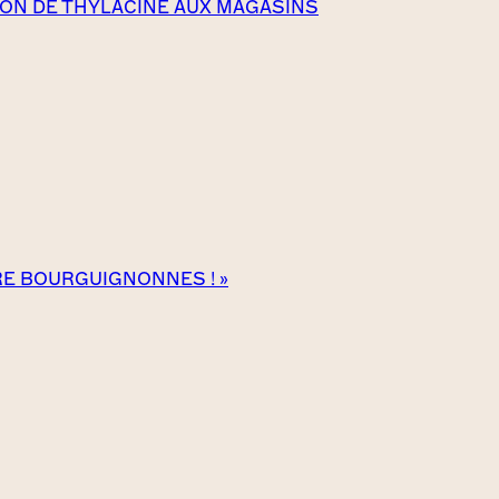
ITION DE THYLACINE AUX MAGASINS
TRE BOURGUIGNONNES ! »