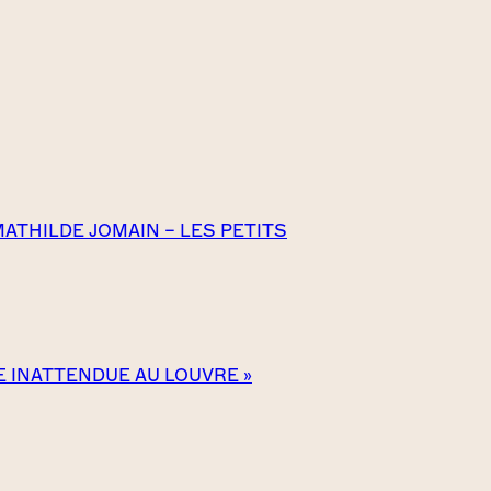
MATHILDE JOMAIN – LES PETITS
TE INATTENDUE AU LOUVRE »