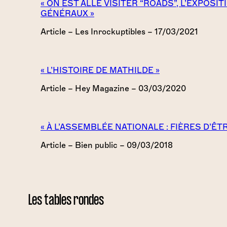
« ON EST ALLÉ VISITER “ROADS”, L’EXPOS
GÉNÉRAUX »
Article – Les Inrockuptibles – 17/03/2021
« L’HISTOIRE DE MATHILDE »
Article – Hey Magazine – 03/03/2020
« À L’ASSEMBLÉE NATIONALE : FIÈRES D’Ê
Article – Bien public – 09/03/2018
Les tables rondes