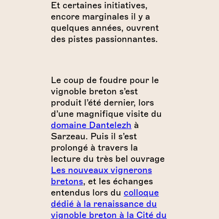
Et certaines initiatives,
encore marginales il y a
quelques années, ouvrent
des pistes passionnantes.
Le coup de foudre pour le
vignoble breton s’est
produit l’été dernier, lors
d’une magnifique visite du
domaine Dantelezh
à
Sarzeau. Puis il s’est
prolongé à travers la
lecture du très bel ouvrage
Les nouveaux vignerons
bretons
, et les échanges
entendus lors du
colloque
dédié à la renaissance du
vignoble breton à la Cité du