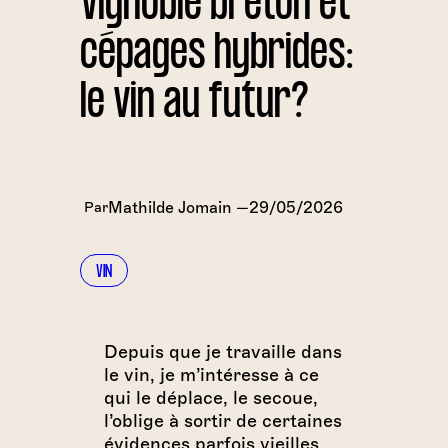
Vignoble breton et
cépages hybrides:
le vin au futur?
Mathilde Jomain
29/05/2026
Par
—
VIN
Depuis que je travaille dans
le vin, je m’intéresse à ce
qui le déplace, le secoue,
l’oblige à sortir de certaines
évidences parfois vieilles