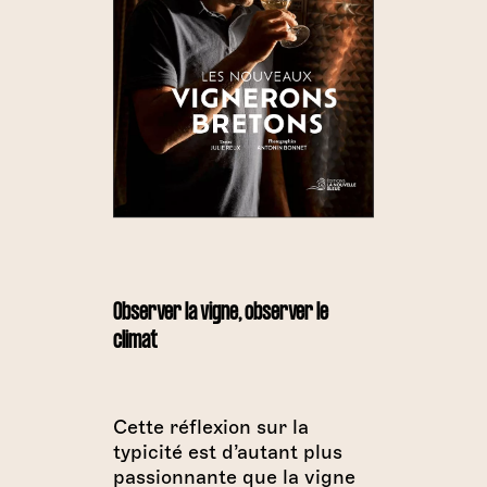
Observer la vigne, observer le
climat
Cette réflexion sur la
typicité est d’autant plus
passionnante que la vigne